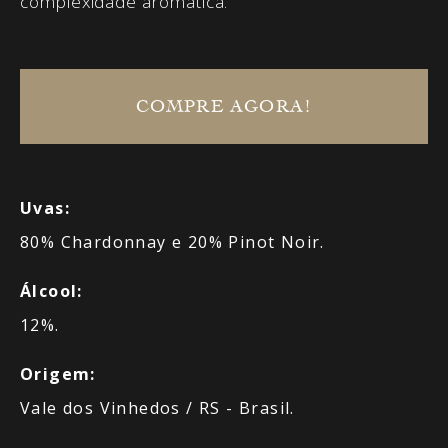
complexidade aromática.
COMPRE AGORA!
Uvas:
80% Chardonnay e 20% Pinot Noir.
Álcool:
12%.
Origem:
Vale dos Vinhedos / RS - Brasil.